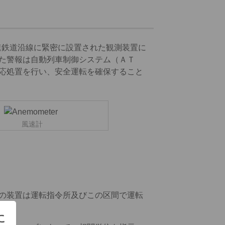
速鉄道沿線に緊密に設置された観測装置に
た警報は自動列車制御システム（ＡＴ
応処置を行い、安全運転を確保すること
風速計
この装置は運転指令所及びこの区間で運転
に