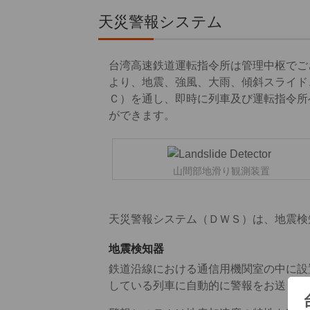
天災警報システム
台湾高速鉄道運転指令所は管理中枢でご
より、地震、強風、大雨、傾斜スライド
Ｃ）を通し、即時に列車及び運転指令所
ができます。
山間部地滑り観測装置
天災警報システム（ＤＷＳ）は、地震検
地震検知器
鉄道沿線における通信用機関室の中に設
している列車に自動的に警報をお送りし