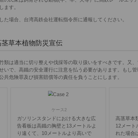
します。
した場合、台湾高鉄会社運転指令所に通報してください。
高茎草本植物防災宣伝
竹類は適当に切り整えや伐採等の取り扱いをすべきです。又、
せいで、高鐵の安全運行に注意を払う必要があります。もし管
公共危険罪及び損害賠償等の責任を負うことにします。
ケース2
ガソリンスタンドにおける大きな広
高茎草本
告看板は高鐵の胸壁と13メートルよ
12メー
り遠くて、10メートルより高いで
れた場合