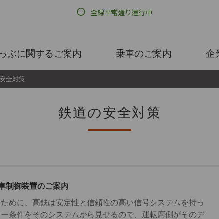
っぷに関するご案内
乗車のご案内
企
安全対策
鉄道の安全対策
 ) 自動列車制御装置のご案内
すために、高鉄は安定性と信頼性の高い信号システムを持っ
ィー条件をそのシステムから見せるので、運転席側がそのデ