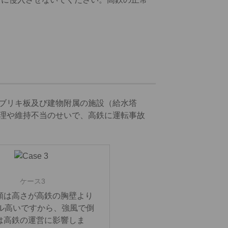
ブリキ板及び建物附属の施設（給水塔
理や維持不当のせいで、高鉄に運転事故
ケース3
類は高さが高鉄の胸壁より
トル高いですから、強風で倒
は高鉄の運営に影響しま