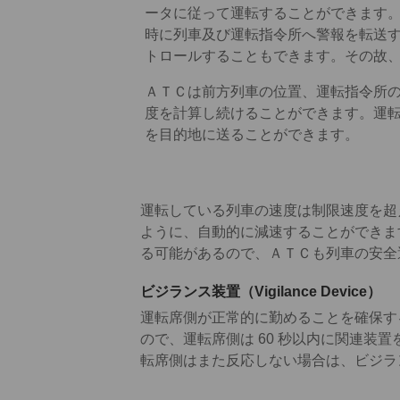
ータに従って運転することができます
時に列車及び運転指令所へ警報を転送
トロールすることもできます。その故
ＡＴＣは前方列車の位置、運転指令所
度を計算し続けることができます。運
を目的地に送ることができます。
運転している列車の速度は制限速度を超
ように、自動的に減速することができま
る可能があるので、ＡＴＣも列車の安全
ビジランス装置（Vigilance Device）
運転席側が正常的に勤めることを確保す
ので、運転席側は 60 秒以内に関連装
転席側はまた反応しない場合は、ビジラ