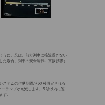
ように、又は、前方列車に接近過ぎない
した場合、列車の安全運転に直接影響す
ステムの作動期間が 60 秒設定される
ィーランプが点滅します。5 秒以内に運
ます。