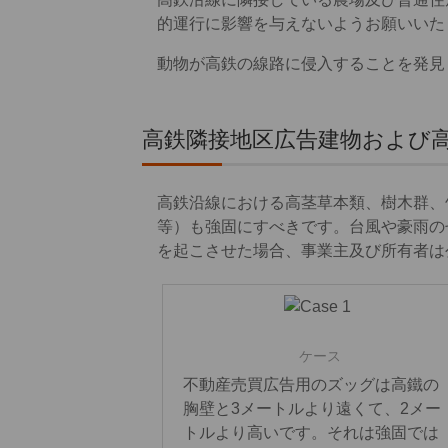
的運行に影響を与えないようお願いいた
動物が高鉄の線路に侵入することを発見
高鉄隣接地区広告建物および
高鉄沿線における高茎草本類、樹木群、
等）も強固にすべきです。台風や豪雨の
を起こさせた場合、事業主及び所有者は
ケース
不動産売買広告用のズッグは高鐵の
胸壁と3メートルより遠くて、2メー
トルより高いです。それは強固では