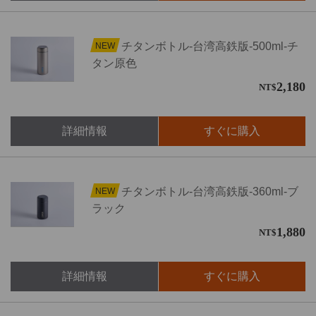
チタンボトル-台湾高鉄版-500ml-チ
NEW
タン原色
2,180
NT$
詳細情報
すぐに購入
チタンボトル-台湾高鉄版-360ml-ブ
NEW
ラック
1,880
NT$
詳細情報
すぐに購入