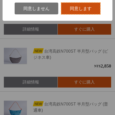
120
NT$
同意しません
同意します
詳細情報
すぐに購入
台湾高鉄N700ST 半月型バッグ (ビ
NEW
ジネス車)
2,850
NT$
詳細情報
すぐに購入
台湾高鉄N700ST 半月型バッグ (普
NEW
通車)