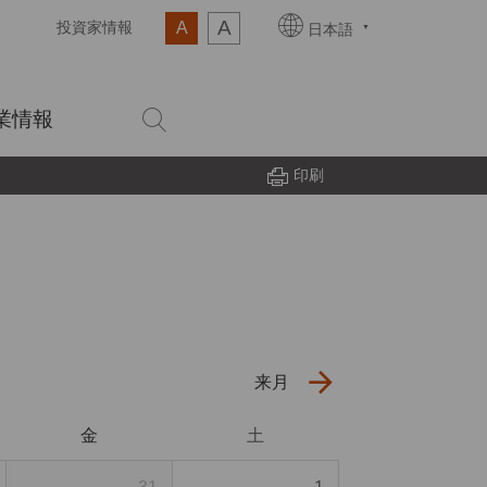
A
A
投資家情報
日本語
業情報
印刷
来月
金
土