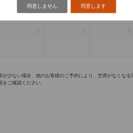
同意しません
同意します
1
2
3
席が少ない場合、他のお客様のご予約により、空席がなくなる
面をご確認ください。