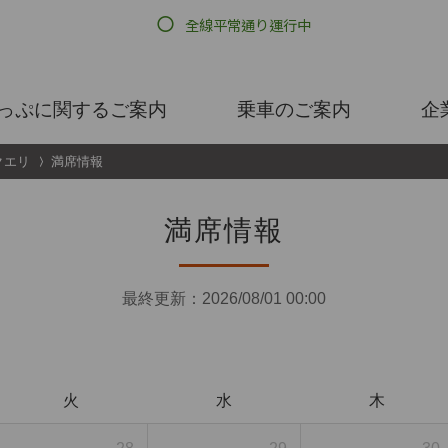
っぷに関するご案内
乗車のご案内
企
クエリ
満席情報
満席情報
最終更新：
2026/08/01 00:00
火
水
木