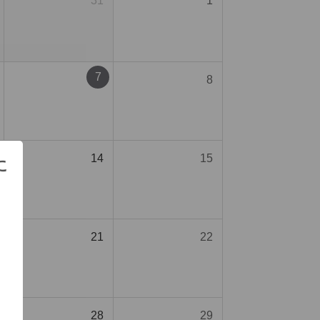
31
1
7
8
14
15
に
21
22
28
29