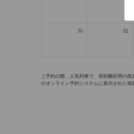
30
31
ご予約の際、人気列車で、長距離区間の残
のオンライン予約システムに表示された画