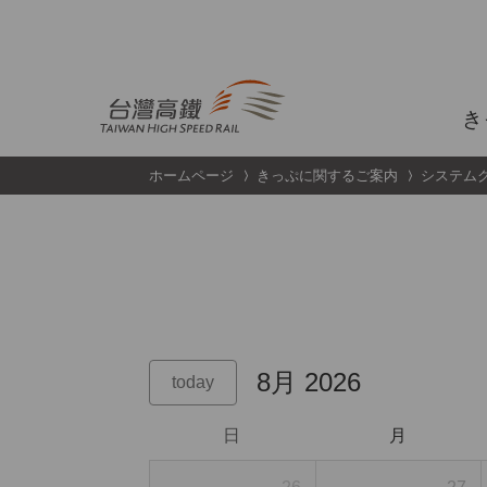
跳到主要內容
き
ホームページ
きっぷに関するご案内
システム
8月 2026
today
日
月