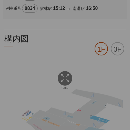
0834
15:12
→
16:50
列車番号
雲林駅
南港駅
構内図
1F
3F
Click