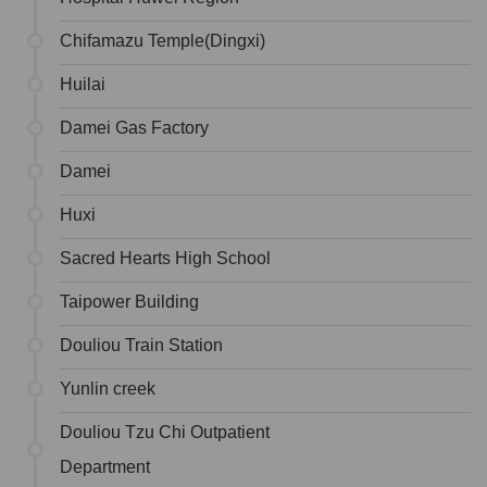
Chifamazu Temple(Dingxi)
Huilai
Damei Gas Factory
Damei
Huxi
Sacred Hearts High School
Taipower Building
Douliou Train Station
Yunlin creek
Douliou Tzu Chi Outpatient
Department