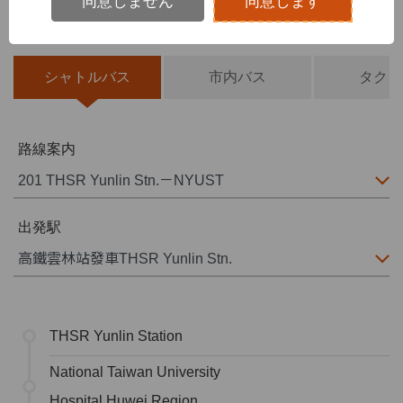
交通情報
同意しません
同意します
シャトルバス
市内バス
タクシ
路線案内
出発駅
THSR Yunlin Station
National Taiwan University
Hospital Huwei Region