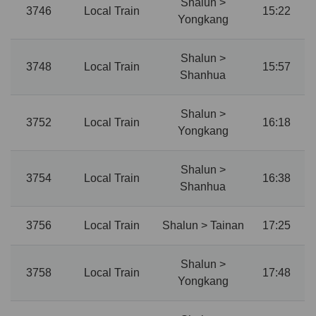
Shalun >
3746
Local Train
15:22
Yongkang
Shalun >
3748
Local Train
15:57
Shanhua
Shalun >
3752
Local Train
16:18
Yongkang
Shalun >
3754
Local Train
16:38
Shanhua
3756
Local Train
Shalun > Tainan
17:25
Shalun >
3758
Local Train
17:48
Yongkang