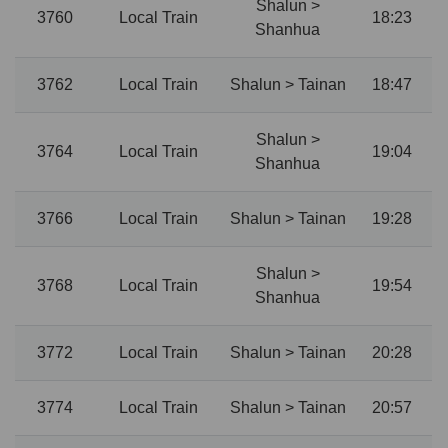
Shalun >
3760
Local Train
18:23
Shanhua
3762
Local Train
Shalun > Tainan
18:47
Shalun >
3764
Local Train
19:04
Shanhua
3766
Local Train
Shalun > Tainan
19:28
Shalun >
3768
Local Train
19:54
Shanhua
3772
Local Train
Shalun > Tainan
20:28
3774
Local Train
Shalun > Tainan
20:57