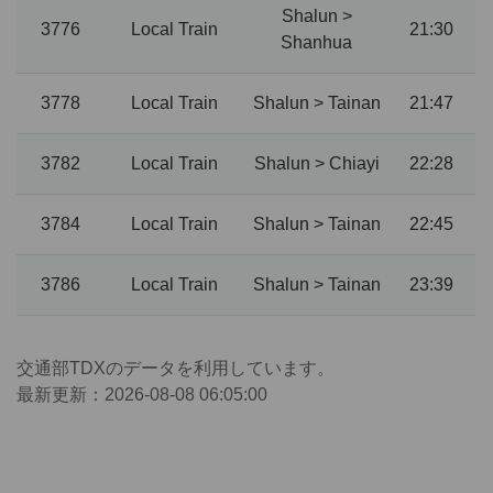
Shalun >
3776
Local Train
21:30
Shanhua
3778
Local Train
Shalun > Tainan
21:47
3782
Local Train
Shalun > Chiayi
22:28
3784
Local Train
Shalun > Tainan
22:45
3786
Local Train
Shalun > Tainan
23:39
交通部TDXのデータを利用しています。
最新更新：2026-08-08 06:05:00