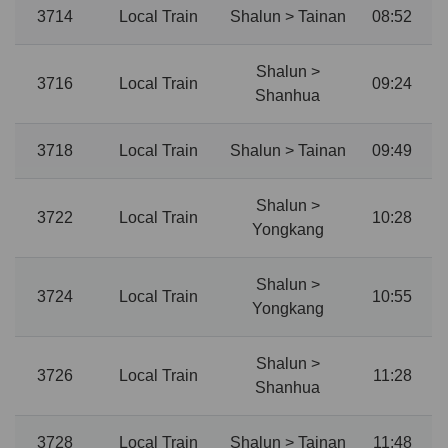
3714
Local Train
Shalun > Tainan
08:52
Shalun >
3716
Local Train
09:24
Shanhua
3718
Local Train
Shalun > Tainan
09:49
Shalun >
3722
Local Train
10:28
Yongkang
Shalun >
3724
Local Train
10:55
Yongkang
Shalun >
3726
Local Train
11:28
Shanhua
3728
Local Train
Shalun > Tainan
11:48