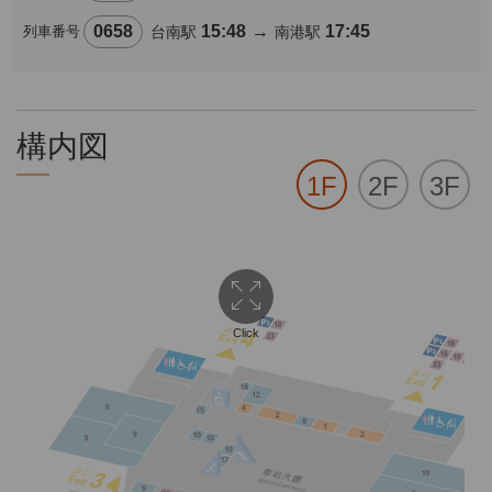
0658
15:48
→
17:45
列車番号
台南駅
南港駅
構内図
1F
2F
3F
Click