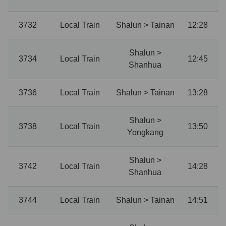
3732
Local Train
Shalun > Tainan
12:28
Shalun >
3734
Local Train
12:45
Shanhua
3736
Local Train
Shalun > Tainan
13:28
Shalun >
3738
Local Train
13:50
Yongkang
Shalun >
3742
Local Train
14:28
Shanhua
3744
Local Train
Shalun > Tainan
14:51